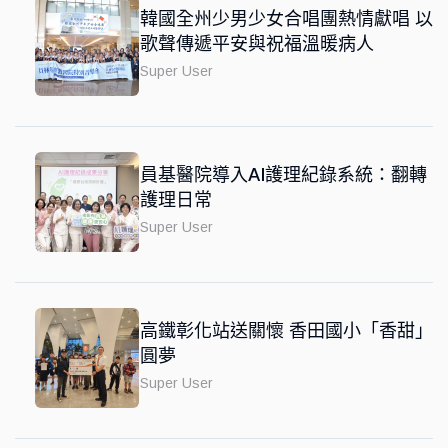
韓國全州少男少女合唱團熱情獻唱 以
歌聲傳遞平安與祝福溫暖病人
Super User
員基醫院導入AI護理紀錄系統：翻轉
護理日常
Super User
高鐵彰化站送關懷 香田國小「香甜」
圓夢
Super User