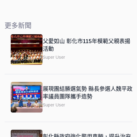
更多新聞
父愛如山 彰化市115年模範父親表揚
活動
Super User
展現團結勝選氣勢 縣長參選人魏平政
率議員團隊攜手造勢
Super User
彰化縣政府強化警用車輛，提升治安