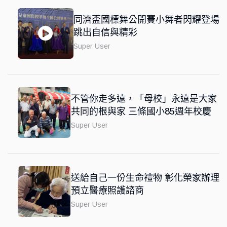
同濟盃國標舞公開賽小舞者閃耀登場
跳出自信與精彩
Super User
不管你走多遠，「母校」永遠是大家
共同的根與家 三條國小85週年校慶
Super User
送給自己一份生命禮物 彰化榮家辦理
預立醫療照護諮商
Super User