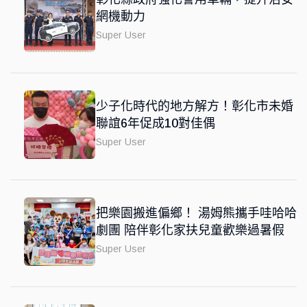
網機動力
Super User
少子化時代的地方解方！彰化市未婚
聯誼6年促成10對佳偶
Super User
把樂園搬進偏鄉！ 湯姆熊攜手哇哈哈
劇團 陪伴彰化家扶兒童歡樂過暑假
Super User