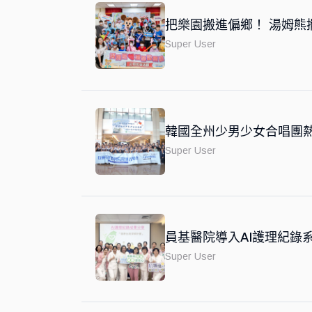
把樂園搬進偏鄉！ 湯姆熊
Super User
韓國全州少男少女合唱團熱
Super User
員基醫院導入AI護理紀錄
Super User