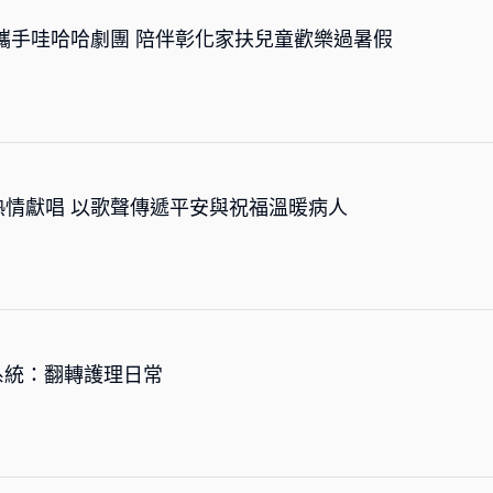
攜手哇哈哈劇團 陪伴彰化家扶兒童歡樂過暑假
情獻唱 以歌聲傳遞平安與祝福溫暖病人
系統：翻轉護理日常