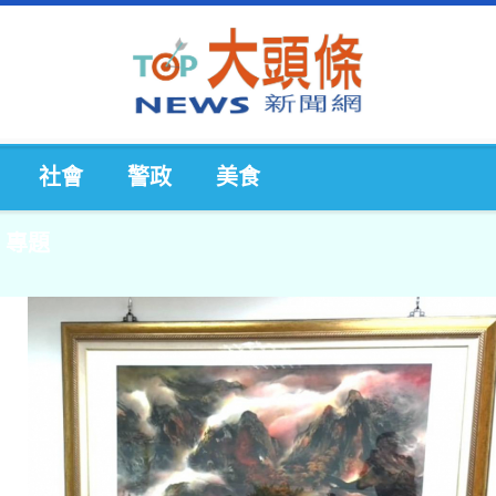
社會
警政
美食
專題