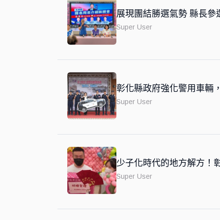
展現團結勝選氣勢 縣長參
Super User
彰化縣政府強化警用車輛
Super User
少子化時代的地方解方！彰
Super User