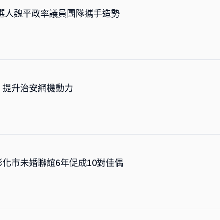
選人魏平政率議員團隊攜手造勢
，提升治安網機動力
化市未婚聯誼6年促成10對佳偶