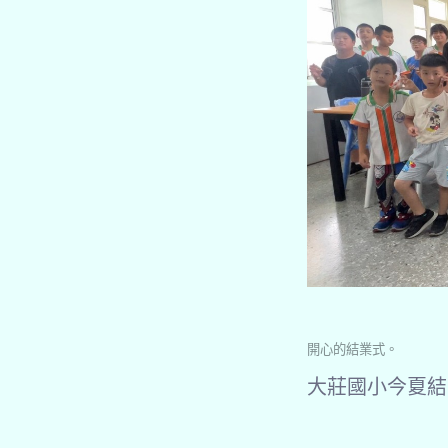
開心的結業式。
大莊國小今夏結