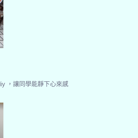
y ，讓同學能靜下心來感