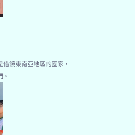
是借鏡東南亞地區的國家，
們。