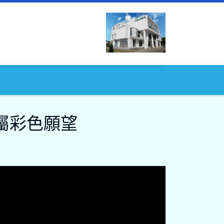
屬彩色願望