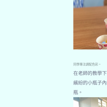
同學專注調配色彩。
在老師的教學下
繽紛的小瓶子內
瓶。