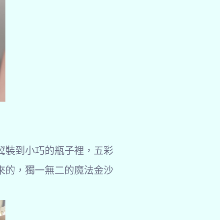
翼裝到小巧的瓶子裡，五彩
來的，獨一無二的魔法金沙