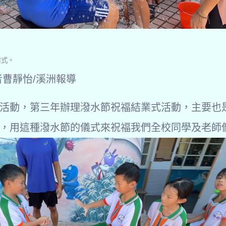
業式。
者曹靜怡/溪洲報導
活動，第三年辦理潑水節祝福結業式活動，主要也
，用這種潑水節的儀式來祝福我們全校同學及老師