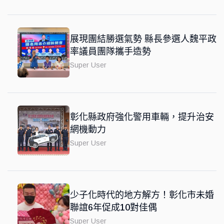
展現團結勝選氣勢 縣長參選人魏平政
率議員團隊攜手造勢
Super User
彰化縣政府強化警用車輛，提升治安
網機動力
Super User
少子化時代的地方解方！彰化市未婚
聯誼6年促成10對佳偶
Super User