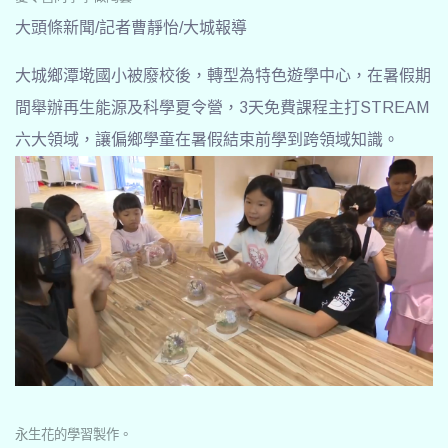
大頭條新聞/記者曹靜怡/大城報導
大城鄉潭墘國小被廢校後，轉型為特色遊學中心，在暑假期
間舉辦再生能源及科學夏令營，3天免費課程主打STREAM
六大領域，讓偏鄉學童在暑假結束前學到跨領域知識。
永生花的學習製作。