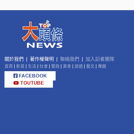
關於我們 | 著作權聲明 |
聯絡我們
|
加入記者團隊
首頁
|
影音
|
生活
|
社會
|
警政
|
美食
|
旅遊
|
藝文
|
專題
FACEBOOK
TOUTUBE