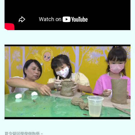
夏令營同學學做陶藝。