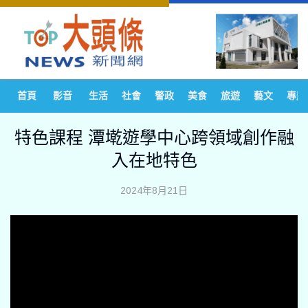
首頁
影音
生活
社會
警政
美食
旅遊
藝文
專題
特色課程 潭墘遊學中心跨領域創作融
入在地特色
2024年8月21日