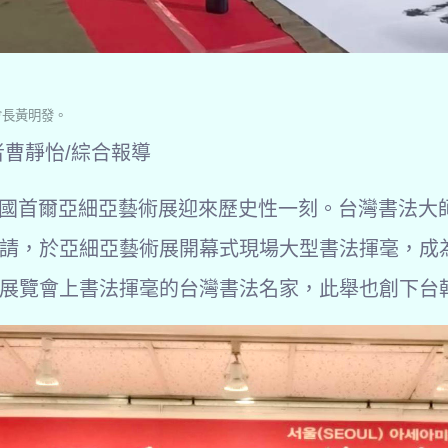
會長黃明發。
者曹靜怡/綜合報導
-12韓國首爾亞細亞藝術展迎來歷史性一刻。台灣書法
請，於亞細亞藝術展開幕式現場大型書法揮毫，成
展覽會上書法揮毫的台灣書法名家，此舉也創下台