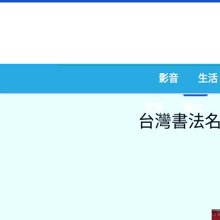
影音
生活
旅遊
藝文
台灣書法