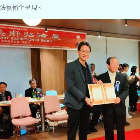
法藝術化呈現。