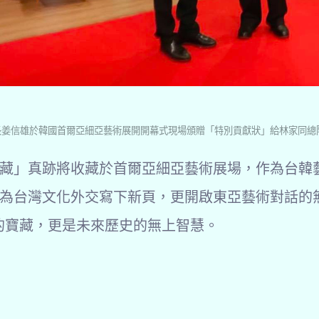
長姜信雄於韓國首爾亞細亞藝術展開開幕式現場頒贈「特別貢獻狀」給林家同總
藏」真跡將收藏於首爾亞細亞藝術展場，作為台韓
為台灣文化外交寫下新頁，更開啟東亞藝術對話的
的寶藏，更是未來歷史的無上智慧。