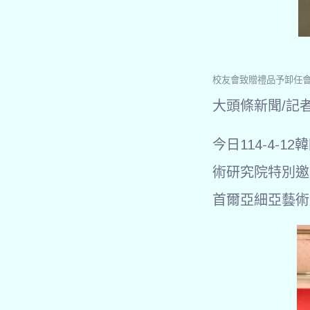
校友會致贈禮品予卸任
大頭條新聞/記
今日114-4
術研究院特別邀
首爾亞細亞藝術