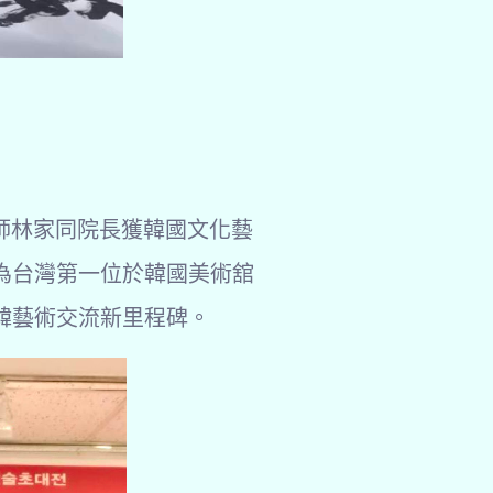
大師林家同院長獲韓國文化藝
為台灣第一位於韓國美術舘
韓藝術交流新里程碑。