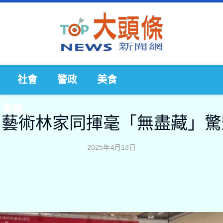
社會
警政
美食
專題
名藝術林家同揮毫「無盡藏」驚
2025年4月13日