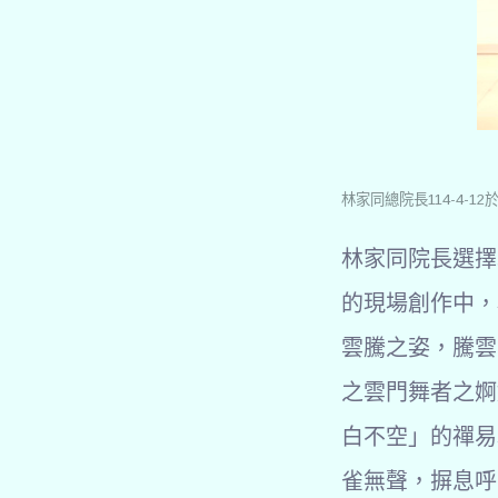
林家同總院長114-4
林家同院長選擇
的現場創作中，
雲騰之姿，騰雲
之雲門舞者之婀
白不空」的禪易
雀無聲，摒息呼