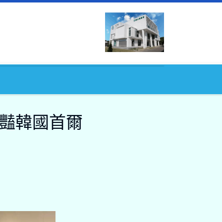
豔韓國首爾